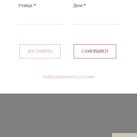
Улица
*
Дом
*
ДОСТАВИТЬ
САМОВЫВОЗ
Забронировать столик